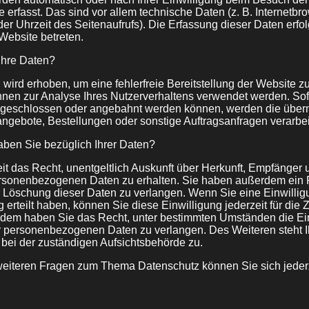
 erfasst. Das sind vor allem technische Daten (z. B. Internetbro
er Uhrzeit des Seitenaufrufs). Die Erfassung dieser Daten erfol
Website betreten.
Ihre Daten?
n wird erhoben, um eine fehlerfreie Bereitstellung der Website z
nen zur Analyse Ihres Nutzerverhaltens verwendet werden. Sof
 geschlossen oder angebahnt werden können, werden die überm
angebote, Bestellungen oder sonstige Auftragsanfragen verarbei
ben Sie bezüglich Ihrer Daten?
it das Recht, unentgeltlich Auskunft über Herkunft, Empfänger 
rsonenbezogenen Daten zu erhalten. Sie haben außerdem ein R
r Löschung dieser Daten zu verlangen. Wenn Sie eine Einwillig
 erteilt haben, können Sie diese Einwilligung jederzeit für die 
rdem haben Sie das Recht, unter bestimmten Umständen die E
er personenbezogenen Daten zu verlangen. Des Weiteren steht 
bei der zuständigen Aufsichtsbehörde zu.
weiteren Fragen zum Thema Datenschutz können Sie sich jeder