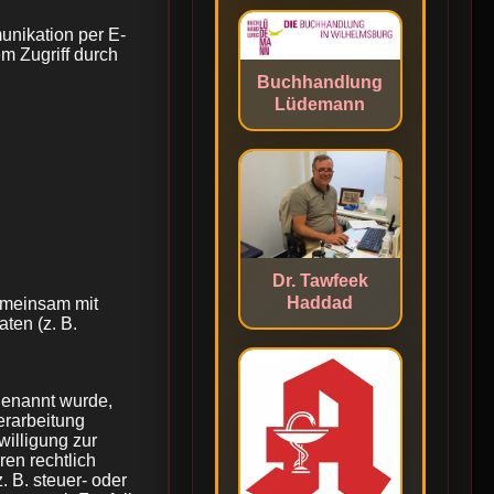
unikation per E-
m Zugriff durch
Buchhandlung
Lüdemann
Dr. Tawfeek
Haddad
gemeinsam mit
ten (z. B.
genannt wurde,
erarbeitung
willigung zur
ren rechtlich
 B. steuer- oder