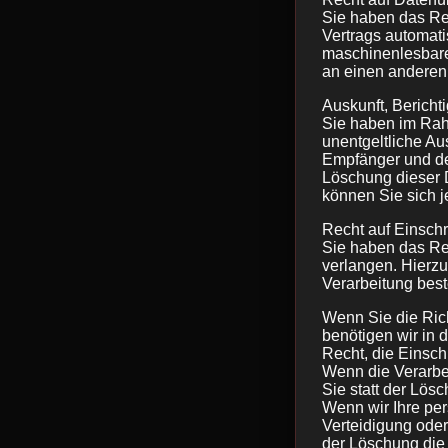
Sie haben das Rec
Vertrags automati
maschinenlesbare
an einen anderen 
Auskunft, Berich
Sie haben im Rah
unentgeltliche A
Empfänger und de
Löschung dieser 
können Sie sich 
Recht auf Einsch
Sie haben das Re
verlangen. Hierz
Verarbeitung best
Wenn Sie die Rich
benötigen wir in 
Recht, die Einsc
Wenn die Verarbe
Sie statt der Lös
Wenn wir Ihre pe
Verteidigung ode
der Löschung die