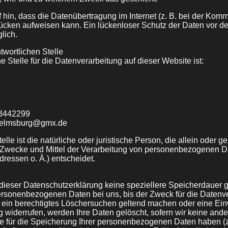
 hin, dass die Datenübertragung im Internet (z. B. bei der Komm
lücken aufweisen kann. Ein lückenloser Schutz der Daten vor de
glich.
twortlichen Stelle
e Stelle für die Datenverarbeitung auf dieser Website ist:
33442299
lhelmsburg@gmx.de
elle ist die natürliche oder juristische Person, die allein oder 
 Zwecke und Mittel der Verarbeitung von personenbezogenen Da
ressen o. Ä.) entscheidet.
 dieser Datenschutzerklärung keine speziellere Speicherdauer 
ersonenbezogenen Daten bei uns, bis der Zweck für die Datenv
e ein berechtigtes Löschersuchen geltend machen oder eine Ein
 widerrufen, werden Ihre Daten gelöscht, sofern wir keine ande
e für die Speicherung Ihrer personenbezogenen Daten haben (z.