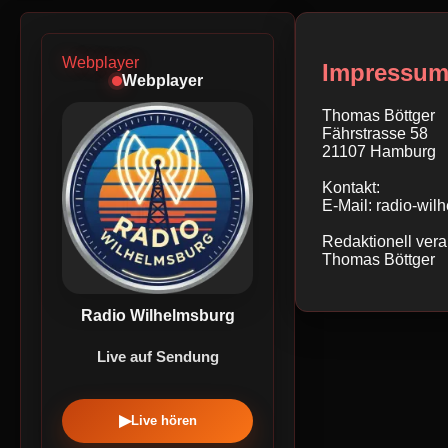
Webplayer
Impressu
Webplayer
Thomas Böttger
Fährstrasse 58
21107 Hamburg
Kontakt:
E-Mail: radio-wi
Redaktionell vera
Thomas Böttger
Radio Wilhelmsburg
Live auf Sendung
▶
Live hören