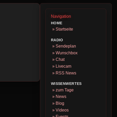
Navigation
HOME
» Startseite
RADIO
» Sendeplan
» Wunschbox
» Chat
» Livecam
» RSS News
WISSENWERTES
» zum Tage
» News
» Blog
» Videos
» Events