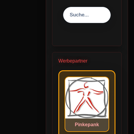
Werbepartner
Pinkepank