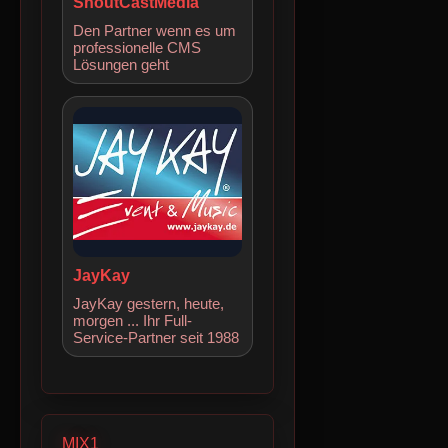
ShoutCastMedia
Den Partner wenn es um
professionelle CMS
Lösungen geht
JayKay
JayKay gestern, heute,
morgen ... Ihr Full-
Service-Partner seit 1988
MIX1