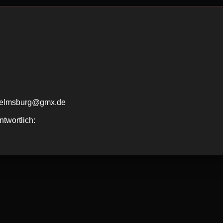
m
lhelmsburg@gmx.de
ntwortlich: