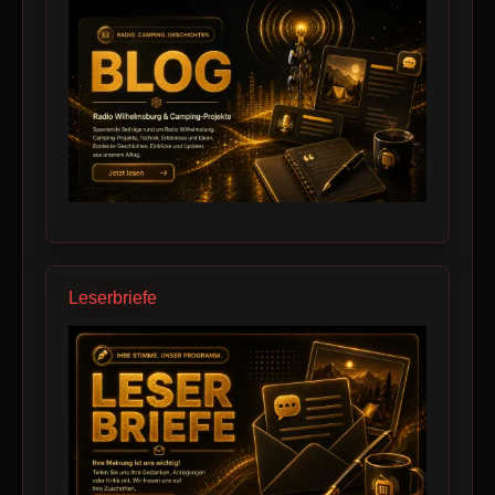
Leserbriefe