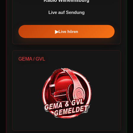
Radio Wilhelmsburg
Live auf Sendung
▶
Live hören
GEMA / GVL