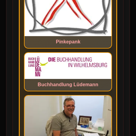
Pinkepank
Buchhandlung Lüdemann