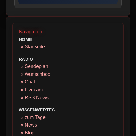
Navigation
HOME
» Startseite
RADIO
» Sendeplan
» Wunschbox
» Chat
» Livecam
» RSS News
WISSENWERTES
» zum Tage
» News
» Blog