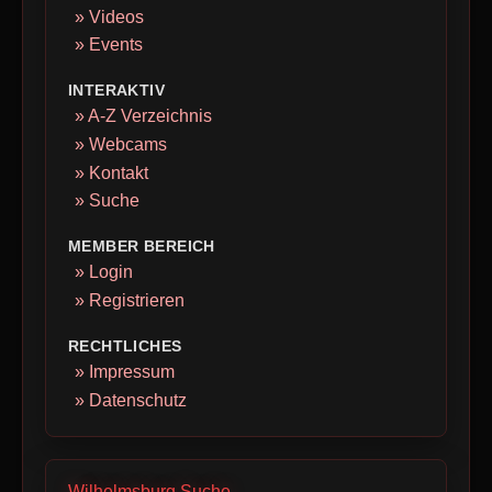
» Videos
» Events
INTERAKTIV
» A-Z Verzeichnis
» Webcams
» Kontakt
» Suche
MEMBER BEREICH
» Login
» Registrieren
RECHTLICHES
» Impressum
» Datenschutz
Wilhelmsburg Suche