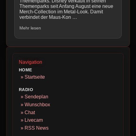
Themenparks. Disney verkauft in seinen
Themenparks seit Anfang August eine neue
Merch-Collection im Metal-Look. Damit
verbindet der Maus-Kon …
Mehr lesen
Navigation
HOME
» Startseite
RADIO
» Sendeplan
» Wunschbox
» Chat
» Livecam
» RSS News