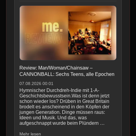
Review: Man/Woman/Chainsaw –
CANNONBALL: Sechs Teens, alle Epochen
07.08.2026 00:01
Hymnischer Durchdreh-Indie mit 1-A-
Geschichtsbewusstsein.Was ist denn jetzt
schon wieder los? Drüben in Great Britain
brodelt es anscheinend in den Köpfen der
jungen Generation. Dinge müssen raus:
Ideen und Musik. Und das, was
aufgeschnappt wurde beim Plündern …
Mehr lesen