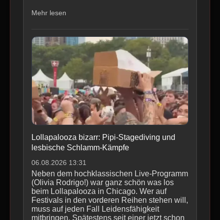
Mehr lesen
Lollapalooza bizarr: Pipi-Stagediving und
lesbische Schlamm-Kämpfe
06.08.2026 13:31
Neben dem hochklassischen Live-Programm
(Olivia Rodrigo!) war ganz schön was los
beim Lollapalooza in Chicago. Wer auf
Festivals in den vorderen Reihen stehen will,
muss auf jeden Fall Leidensfähigkeit
mitbringen. Spätestens seit einer jetzt schon