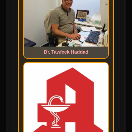
Dr. Tawfeek Haddad