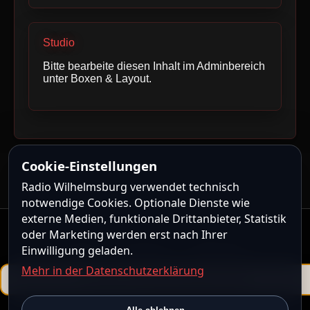
Studio
Bitte bearbeite diesen Inhalt im Adminbereich
unter Boxen & Layout.
Cookie-Einstellungen
Radio Wilhelmsburg verwendet technisch
notwendige Cookies. Optionale Dienste wie
externe Medien, funktionale Drittanbieter, Statistik
oder Marketing werden erst nach Ihrer
Kontakt
|
Impressum
|
Datenschutz
Einwilligung geladen.
Mehr in der Datenschutzerklärung
Powered by
ShoutcastMedia CMS