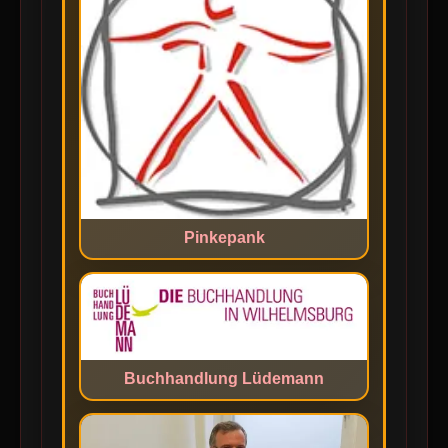
Pinkepank
Buchhandlung Lüdemann