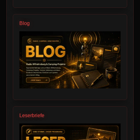
Blog
Leserbriefe