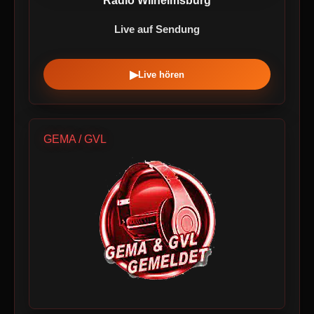
Radio Wilhelmsburg
Live auf Sendung
▶
Live hören
GEMA / GVL