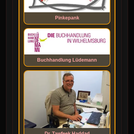
Pinkepank
Buchhandlung Lüdemann
Dr. Tawfeek Haddad