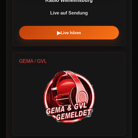
Radio Wilhelmsburg
Live auf Sendung
▶
Live hören
GEMA / GVL