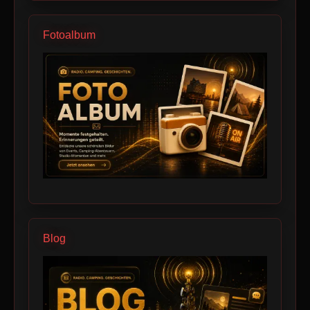
Fotoalbum
Blog