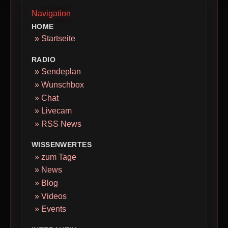
Navigation
HOME
» Startseite
RADIO
» Sendeplan
» Wunschbox
» Chat
» Livecam
» RSS News
WISSENWERTES
» zum Tage
» News
» Blog
» Videos
» Events