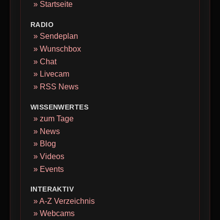
» Startseite
RADIO
» Sendeplan
» Wunschbox
» Chat
» Livecam
» RSS News
WISSENWERTES
» zum Tage
» News
» Blog
» Videos
» Events
INTERAKTIV
» A-Z Verzeichnis
» Webcams