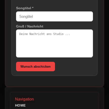
Songtitel *
Gruß / Nachricht
Wunsch abschicken
Navigation
HOME