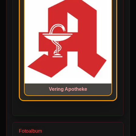
Vering Apotheke
Fotoalbum