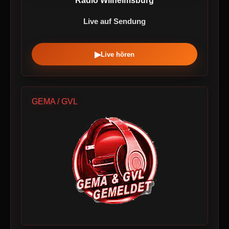
Radio Wilhelmsburg
Live auf Sendung
▶
Live hören
GEMA / GVL