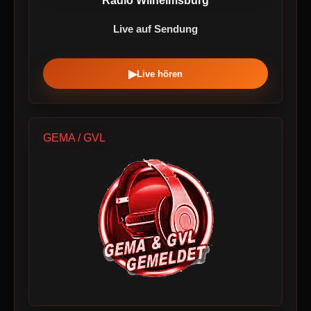
Radio Wilhelmsburg
Live auf Sendung
▶
Live hören
GEMA / GVL