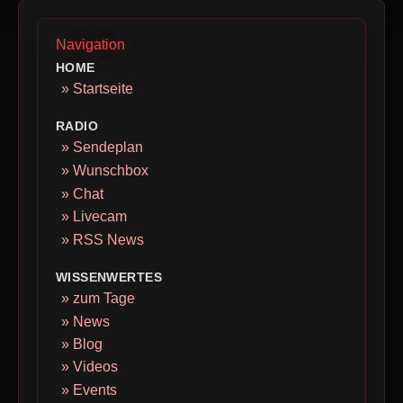
Navigation
HOME
» Startseite
RADIO
» Sendeplan
» Wunschbox
» Chat
» Livecam
» RSS News
WISSENWERTES
» zum Tage
» News
» Blog
» Videos
» Events