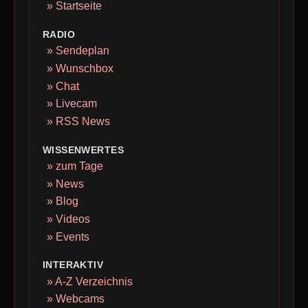
» Startseite
RADIO
» Sendeplan
» Wunschbox
» Chat
» Livecam
» RSS News
WISSENWERTES
» zum Tage
» News
» Blog
» Videos
» Events
INTERAKTIV
» A-Z Verzeichnis
» Webcams