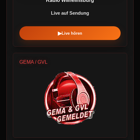
Radio Wilhelmsburg
Live auf Sendung
▶
Live hören
GEMA / GVL