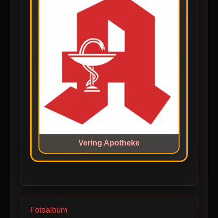
Vering Apotheke
Fotoalbum