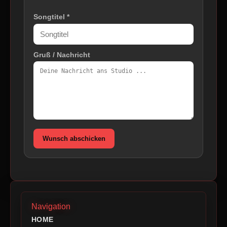
Songtitel *
Gruß / Nachricht
Wunsch abschicken
Navigation
HOME