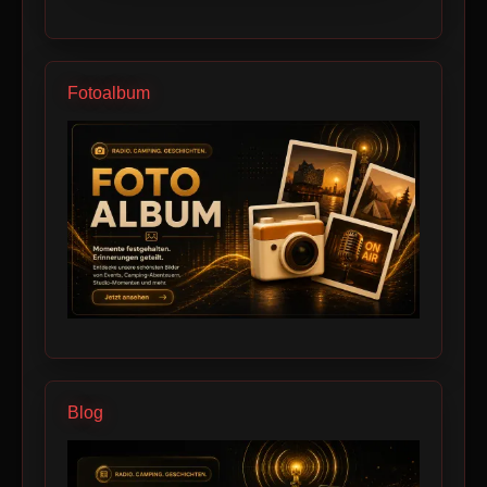
Fotoalbum
Blog