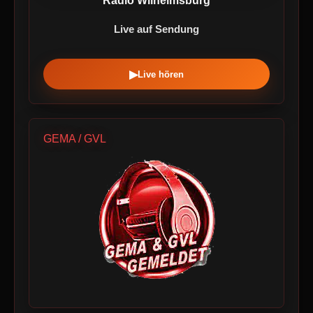
Radio Wilhelmsburg
Live auf Sendung
▶
Live hören
GEMA / GVL