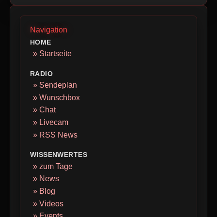
Navigation
HOME
» Startseite
RADIO
» Sendeplan
» Wunschbox
» Chat
» Livecam
» RSS News
WISSENWERTES
» zum Tage
» News
» Blog
» Videos
» Events