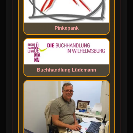
Pinkepank
Buchhandlung Lüdemann