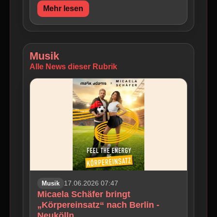
Mehr lesen
Musik
Alle News dieser Rubrik
Musik
17.06.2026 07:47
Micaela Schäfer bringt
„Körpereinsatz“ nach Berlin -
Neukölln