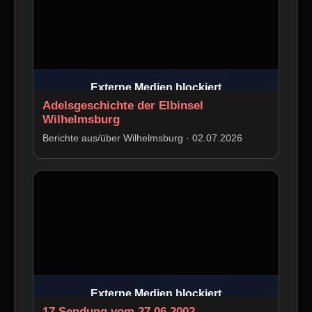
Externe Medien blockiert
Adelsgeschichte der Elbinsel
Beim Laden können personenbezogene
Wilhelmsburg
Daten an den Drittanbieter übertragen
werden.
Berichte aus/über Wilhelmsburg · 02.07.2026
Externe Medien erlauben
Externe Medien blockiert
17 Sendung vom 27 06 2002