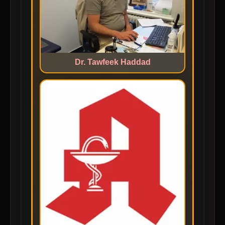
Dr. Tawfeek Haddad