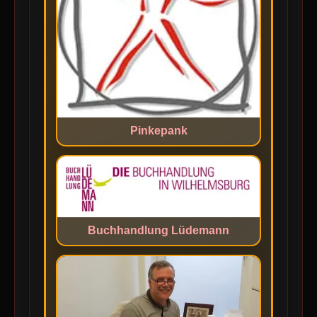
Pinkepank
Buchhandlung Lüdemann