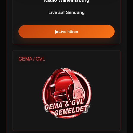
Radio Wilhelmsburg
Live auf Sendung
▶
Live hören
GEMA / GVL