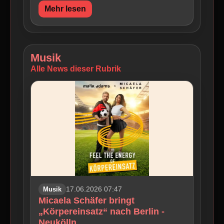
Mehr lesen
Musik
Alle News dieser Rubrik
Musik
17.06.2026 07:47
Micaela Schäfer bringt
„Körpereinsatz“ nach Berlin -
Neukölln