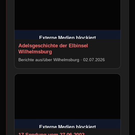
Externe Medien blockiert
Adelsgeschichte der Elbinsel
Beim Laden können personenbezogene
Wilhelmsburg
Daten an den Drittanbieter übertragen
werden.
Berichte aus/über Wilhelmsburg · 02.07.2026
Externe Medien erlauben
Externe Medien blockiert
17 Sendung vom 27 06 2002