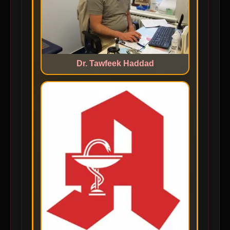
Dr. Tawfeek Haddad