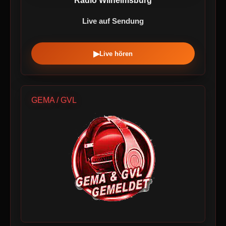
Radio Wilhelmsburg
Live auf Sendung
▶
Live hören
GEMA / GVL