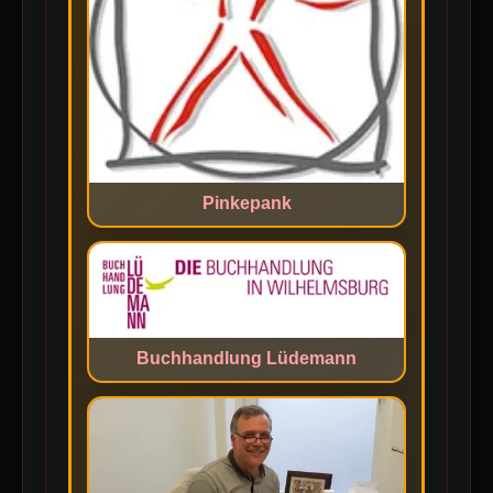
Pinkepank
Buchhandlung Lüdemann